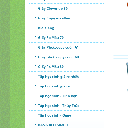
Giấy Clever up 80
Giấy Copy excellent
Bìa Kiếng
Giấy Fo Màu 70
Giấy Photocopy cuộn A1
Giấy photocopy cuon A0
Giấy Fo Màu 80
Tập học sinh giá rẻ nhất
Tập học sinh giá rẻ
Tập học sinh - Tình Bạn
Tập học sinh - Thủy Trúc
Tập học sinh - Oggy
BĂNG KEO SIMILY