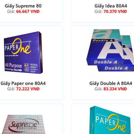
Giấy Supreme 80
Giấy Idea 80A4
Giá:
66.667 VNĐ
Giá:
70.370 VNĐ
Giấy Paper one 80A4
Giấy Double A 80A4
Giá:
72.222 VNĐ
Giá:
83.334 VNĐ