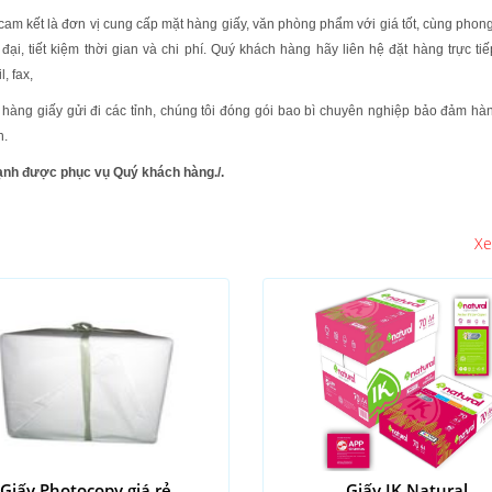
cam kết là đơn vị cung cấp mặt hàng giấy, văn phòng phẩm với giá tốt, cùng pho
đại, tiết kiệm thời gian và chi phí.
Quý khách hàng hãy liên hệ đặt hàng trực ti
l, fax,
hàng giấy gửi đi các tỉnh, chúng tôi đóng gói bao bì chuyên nghiệp bảo đảm h
n.
ạnh được phục vụ Quý khách hàng./.
Xe
Giấy Photocopy giá rẻ
Giấy IK Natural