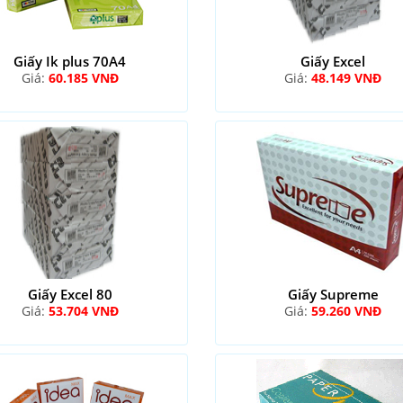
Giấy Ik plus 70A4
Giấy Excel
Giá:
60.185 VNĐ
Giá:
48.149 VNĐ
Giấy Excel 80
Giấy Supreme
Giá:
53.704 VNĐ
Giá:
59.260 VNĐ