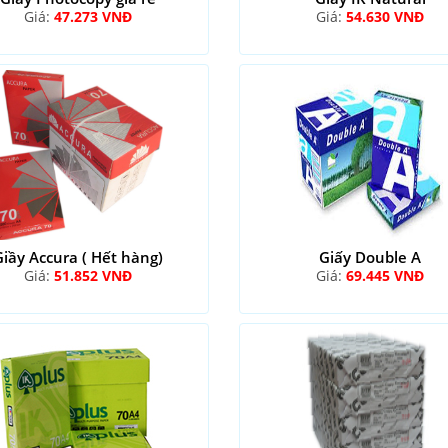
Giá:
47.273 VNĐ
Giá:
54.630 VNĐ
Giầy Accura ( Hết hàng)
Giấy Double A
Giá:
51.852 VNĐ
Giá:
69.445 VNĐ