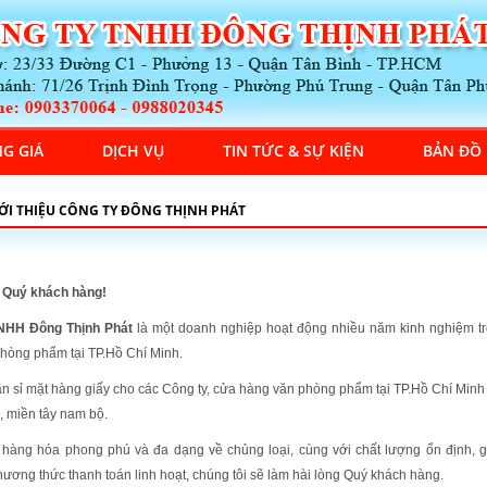
G GIÁ
DỊCH VỤ
TIN TỨC & SỰ KIỆN
BẢN ĐỒ
ỚI THIỆU CÔNG TY ĐÔNG THỊNH PHÁT
 Quý khách hàng!
NHH Đông Thịnh Phát
là một doanh nghiệp hoạt động nhiều năm kinh nghiệm t
phòng phẩm tại TP.Hồ Chí Minh.
 sỉ mặt hàng giấy cho các Công ty, cửa hàng văn phòng phẩm tại TP.Hồ Chí Minh 
, miền tây nam bộ.
 hàng hóa phong phú và đa dạng về chủng loại, cùng với chất lượng ổn định, g
hương thức thanh toán linh hoạt, chúng tôi sẽ làm hài lòng Quý khách hàng.