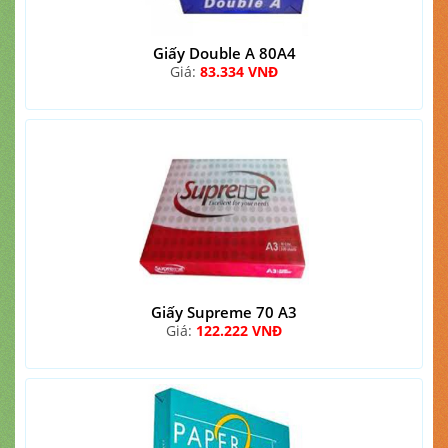
Giấy Double A 80A4
Giá:
83.334 VNĐ
Giấy Supreme 70 A3
Giá:
122.222 VNĐ