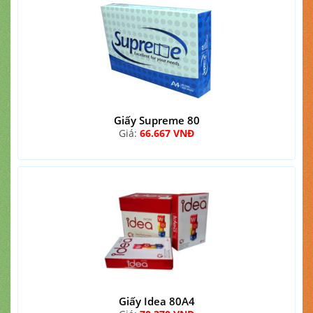
Giấy Supreme 80
Giá:
66.667 VNĐ
Giấy Idea 80A4