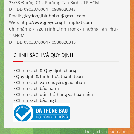
23/33 Đường C1 - Phường Tân Bình - TP.HCM
ĐT: DĐ 0903370064 - 0988020345
Email:
giaydongthinhphat@gmail.com
Web:
http://www.giaydongthinhphat.com
Chi nhánh: 71/26 Trịnh Đình Trọng - Phường Tân Phú -
TP.HCM
ĐT: DĐ 0903370064 - 0988020345
CHÍNH SÁCH VÀ QUY ĐỊNH
•
Chính sách & Quy định chung
•
Quy định & hình thức thanh toán
•
Chính sách vận chuyển, giao nhận
•
Chính sách bảo hành
•
Chính sách đổi - trả hàng và hoàn tiền
•
Chính sách bảo mật
Design by pmvietnam