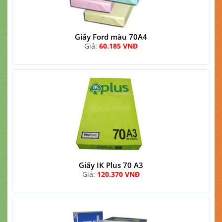
Giấy Ford màu 70A4
Giá:
60.185 VNĐ
Giấy IK Plus 70 A3
Giá:
120.370 VNĐ