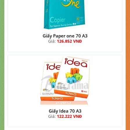
Giấy Paper one 70 A3
Giá:
126.852 VNĐ
Giấy Idea 70 A3
Giá:
122.222 VNĐ