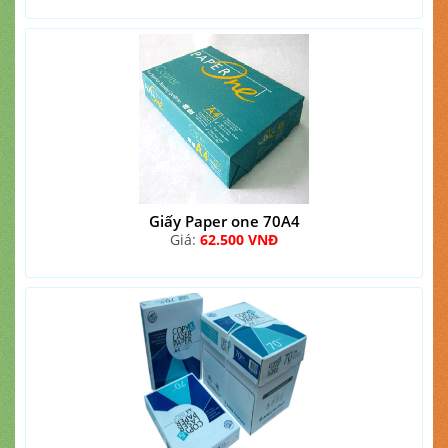
Giấy Paper one 70A4
Giá:
62.500 VNĐ