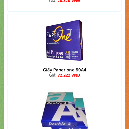
Giá:
70.370 VNĐ
Giấy Paper one 80A4
Giá:
72.222 VNĐ