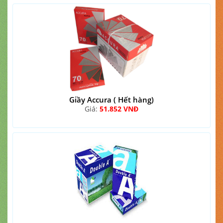
Giầy Accura ( Hết hàng)
Giá:
51.852 VNĐ