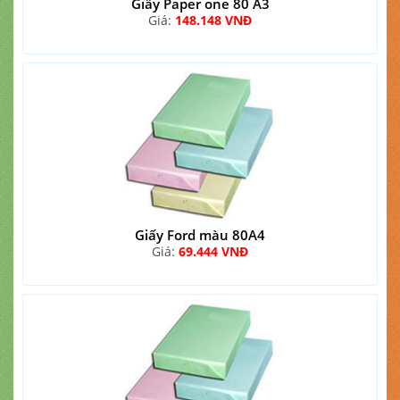
Giấy Paper one 80 A3
Giá:
148.148 VNĐ
Giấy Ford màu 80A4
Giá:
69.444 VNĐ