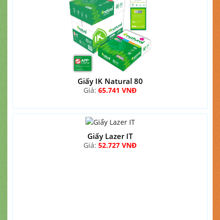
Giấy IK Natural 80
Giá:
65.741 VNĐ
Giấy Lazer IT
Giá:
52.727 VNĐ