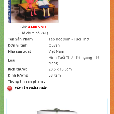
Giá:
4.600 VNĐ
(Giá chưa có VAT)
Tên Sản Phẩm
Tập học sinh - Tuổi Thơ
Đơn vị tính
Quyển
Nhà sản xuất
Việt Nam
Hình Tuổi Thơ - Kẻ ngang - 96
Loại
trang
Kích thước
20.5 x 15.5cm
Định lượng
58 gsm
Thông tin sản phẩm :
CÁC SẢN PHẨM KHÁC