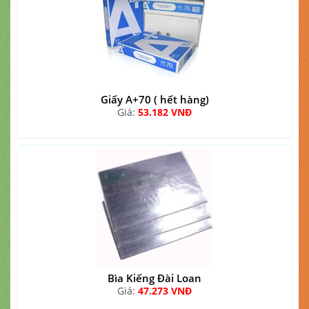
Giấy A+70 ( hết hàng)
Giá:
53.182 VNĐ
Bìa Kiếng Đài Loan
Giá:
47.273 VNĐ