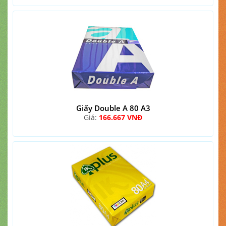
Giấy Double A 80 A3
Giá:
166.667 VNĐ