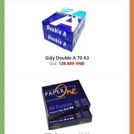
Giấy Double A 70 A3
Giá:
138.889 VNĐ