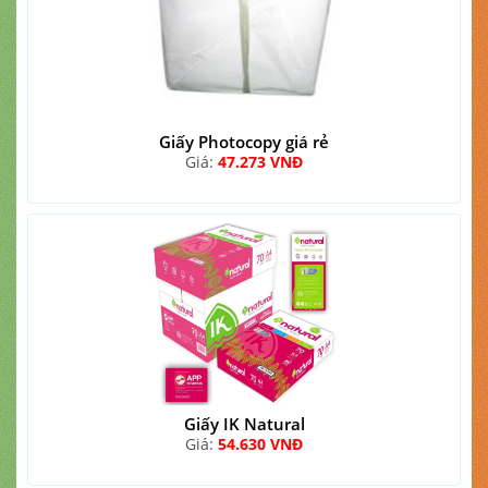
Giấy Photocopy giá rẻ
Giá:
47.273 VNĐ
Giấy IK Natural
Giá:
54.630 VNĐ