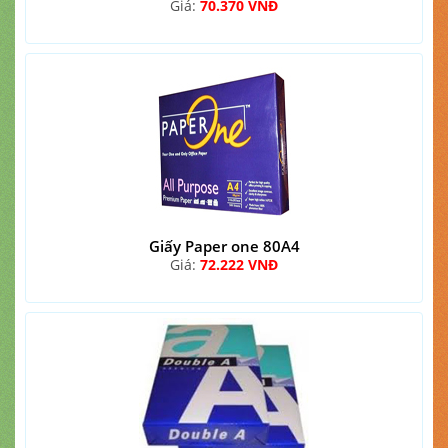
Giá:
70.370 VNĐ
Giấy Paper one 80A4
Giá:
72.222 VNĐ