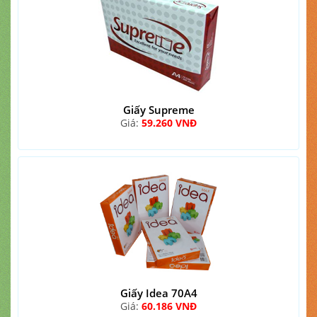
Giấy Supreme
Giá:
59.260 VNĐ
Giấy Idea 70A4
Giá:
60.186 VNĐ