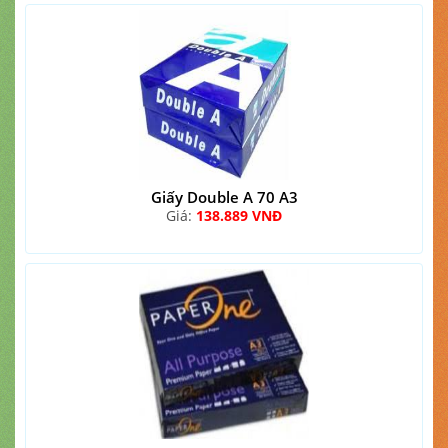
Giấy Double A 70 A3
Giá:
138.889 VNĐ