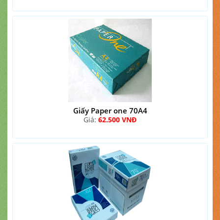
Giấy Paper one 70A4
Giá:
62.500 VNĐ