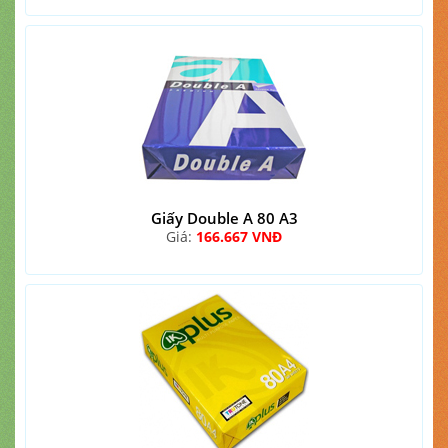
Giấy Double A 80 A3
Giá:
166.667 VNĐ