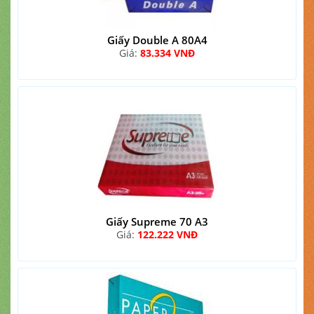
Giấy Double A 80A4
Giá:
83.334 VNĐ
Giấy Supreme 70 A3
Giá:
122.222 VNĐ