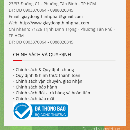
23/33 Đường C1 - Phường Tân Bình - TP.HCM
ĐT: DĐ 0903370064 - 0988020345
Email:
giaydongthinhphat@gmail.com
Web:
http://www.giaydongthinhphat.com
Chi nhánh: 71/26 Trịnh Đình Trọng - Phường Tân Phú -
TP.HCM
ĐT: DĐ 0903370064 - 0988020345
CHÍNH SÁCH VÀ QUY ĐỊNH
•
Chính sách & Quy định chung
•
Quy định & hình thức thanh toán
•
Chính sách vận chuyển, giao nhận
•
Chính sách bảo hành
•
Chính sách đổi - trả hàng và hoàn tiền
•
Chính sách bảo mật
Design by pmvietnam