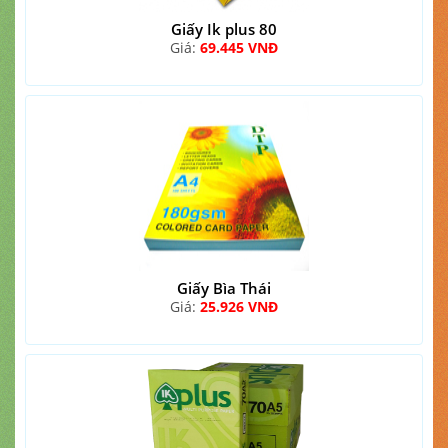
Giấy Ik plus 80
Giá:
69.445 VNĐ
Giấy Bìa Thái
Giá:
25.926 VNĐ