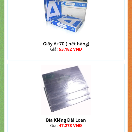
Giấy A+70 ( hết hàng)
Giá:
53.182 VNĐ
Bìa Kiếng Đài Loan
Giá:
47.273 VNĐ