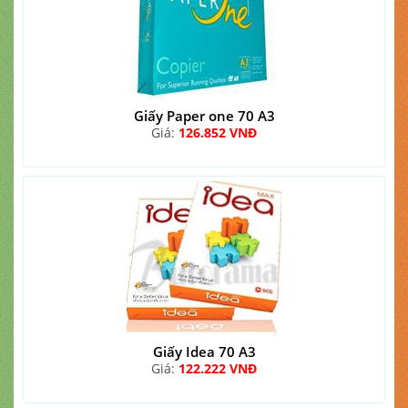
Giấy Paper one 70 A3
Giá:
126.852 VNĐ
Giấy Idea 70 A3
Giá:
122.222 VNĐ