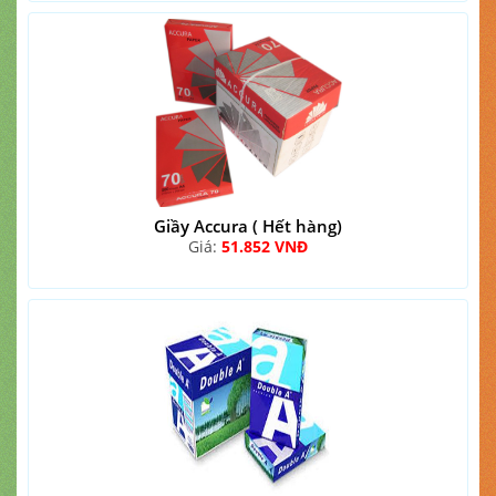
Giầy Accura ( Hết hàng)
Giá:
51.852 VNĐ