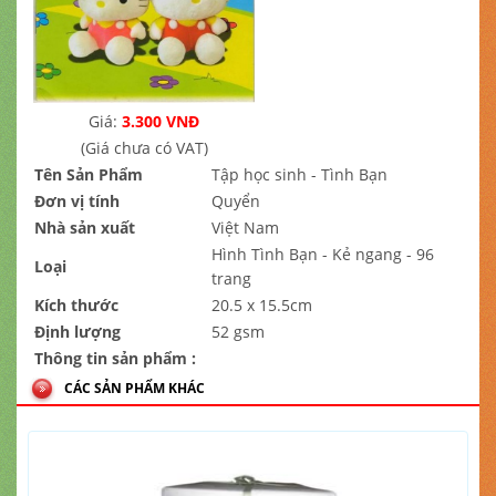
Giá:
3.300 VNĐ
(Giá chưa có VAT)
Tên Sản Phẩm
Tập học sinh - Tình Bạn
Đơn vị tính
Quyển
Nhà sản xuất
Việt Nam
Hình Tình Bạn - Kẻ ngang - 96
Loại
trang
Kích thước
20.5 x 15.5cm
Định lượng
52 gsm
Thông tin sản phẩm :
CÁC SẢN PHẨM KHÁC