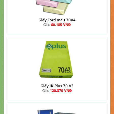
Giấy Ford màu 70A4
Giá:
60.185 VNĐ
Giấy IK Plus 70 A3
Giá:
120.370 VNĐ