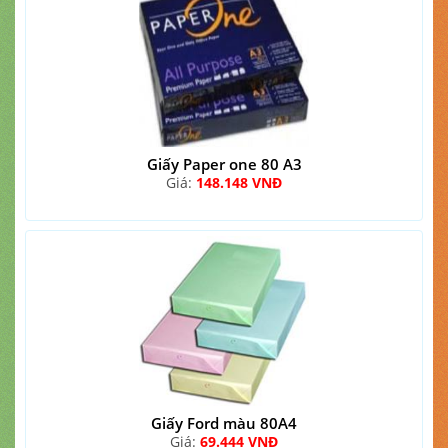
Giấy Paper one 80 A3
Giá:
148.148 VNĐ
Giấy Ford màu 80A4
Giá:
69.444 VNĐ