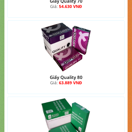
Giấy Quality 70
Giá:
54.630 VNĐ
Giấy Quality 80
Giá:
63.889 VNĐ