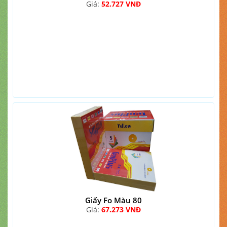
Giá:
52.727 VNĐ
Giấy Fo Màu 80
Giá:
67.273 VNĐ