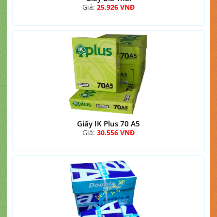
Giá:
25.926 VNĐ
Giấy IK Plus 70 A5
Giá:
30.556 VNĐ