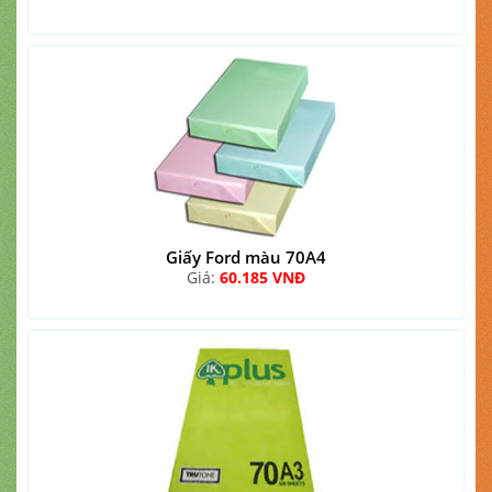
Giấy Ford màu 70A4
Giá:
60.185 VNĐ