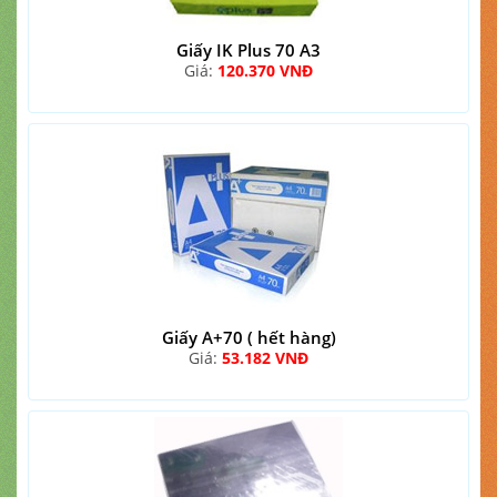
Giấy IK Plus 70 A3
Giá:
120.370 VNĐ
Giấy A+70 ( hết hàng)
Giá:
53.182 VNĐ