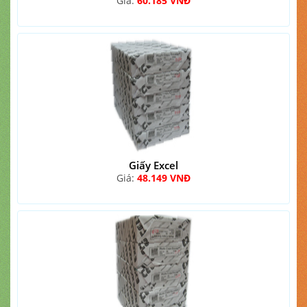
Giá:
60.185 VNĐ
Giấy Excel
Giá:
48.149 VNĐ