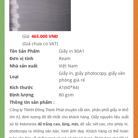
Giá:
465.000 VNĐ
(Giá chưa có VAT)
Tên Sản Phẩm
Giấy in 80A1
Đơn vị tính
Ream
Nhà sản xuất
Việt Nam
Giấy in, giấy photocopy, giấy văn
Loại
phòng giá rẻ
Kích thước
A1(60*84)
Định lượng
80 gsm
Thông tin sản phẩm :
Công ty TNHH Đông Thịnh Phát chuyên cắt xén, phân phối giấy in khổ
lớn A1 định lượng 80
tốt nhất cho khách hàng. Giấy nguyên liệu xuất
xứ từ Indonesia
độ trắng cao, láng, mịn,
độ sắc nét cao, cho phép in,
photocopy ra những văn bản, hình ảnh đẹp. Khách hàng có thể hoàn