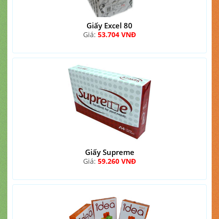
Giấy Excel 80
Giá:
53.704 VNĐ
Giấy Supreme
Giá:
59.260 VNĐ