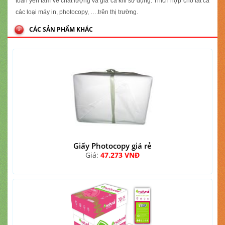
toàn yên tâm về chất lượng và giá cả khi sử dụng. Thích hợp cho tất cả
các loại máy in, photocopy, ….trên thị trường.
CÁC SẢN PHẨM KHÁC
Giấy Photocopy giá rẻ
Giá:
47.273 VNĐ