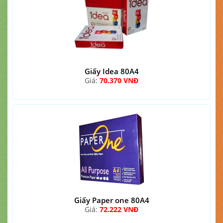
Giấy Idea 80A4
Giá:
70.370 VNĐ
Giấy Paper one 80A4
Giá:
72.222 VNĐ