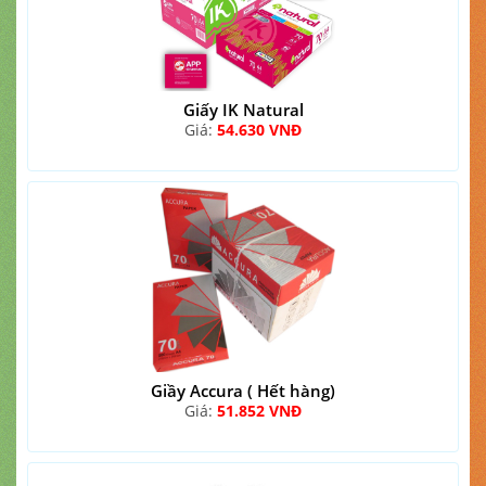
Giấy IK Natural
Giá:
54.630 VNĐ
Giầy Accura ( Hết hàng)
Giá:
51.852 VNĐ