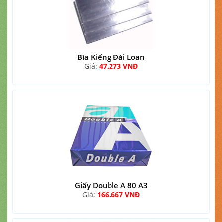
Bìa Kiếng Đài Loan
Giá:
47.273 VNĐ
Giấy Double A 80 A3
Giá:
166.667 VNĐ