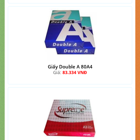
Giấy Double A 80A4
Giá:
83.334 VNĐ