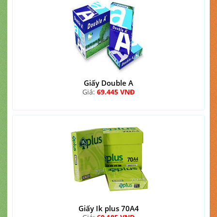
Giấy Double A
Giá:
69.445 VNĐ
Giấy Ik plus 70A4