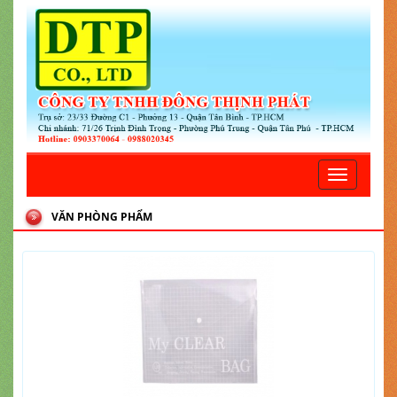
Toggle
navigatio
VĂN PHÒNG PHẨM