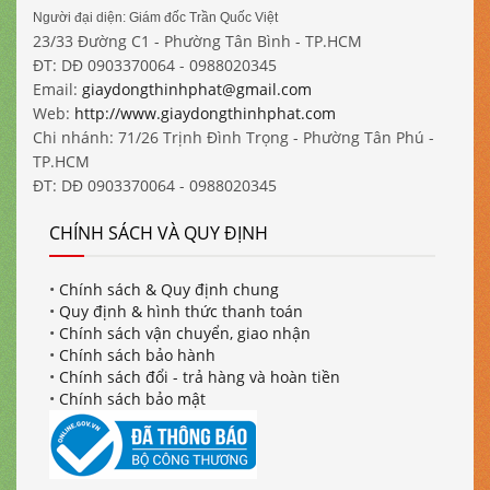
Người đại diện: Giám đốc Trần Quốc Việt
23/33 Đường C1 - Phường Tân Bình - TP.HCM
ĐT: DĐ 0903370064 - 0988020345
Email:
giaydongthinhphat@gmail.com
Web:
http://www.giaydongthinhphat.com
Chi nhánh: 71/26 Trịnh Đình Trọng - Phường Tân Phú -
TP.HCM
ĐT: DĐ 0903370064 - 0988020345
CHÍNH SÁCH VÀ QUY ĐỊNH
•
Chính sách & Quy định chung
•
Quy định & hình thức thanh toán
•
Chính sách vận chuyển, giao nhận
•
Chính sách bảo hành
•
Chính sách đổi - trả hàng và hoàn tiền
•
Chính sách bảo mật