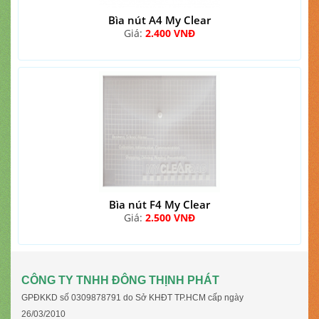
Bìa nút A4 My Clear
Giá:
2.400 VNĐ
Bìa nút F4 My Clear
Giá:
2.500 VNĐ
CÔNG TY TNHH ĐÔNG THỊNH PHÁT
GPĐKKD số 0309878791 do Sở KHĐT TP.HCM cấp ngày
26/03/2010