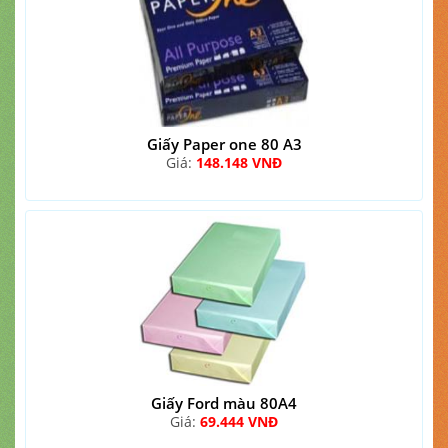
Giấy Paper one 80 A3
Giá:
148.148 VNĐ
Giấy Ford màu 80A4
Giá:
69.444 VNĐ