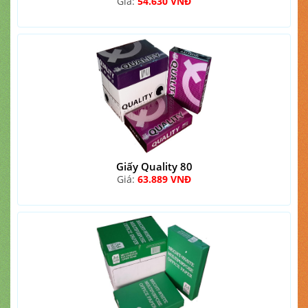
Giá:
54.630 VNĐ
Giấy Quality 80
Giá:
63.889 VNĐ