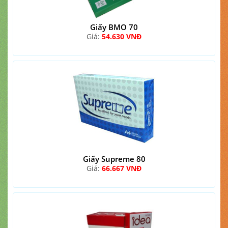
Giấy BMO 70
Giá:
54.630 VNĐ
Giấy Supreme 80
Giá:
66.667 VNĐ