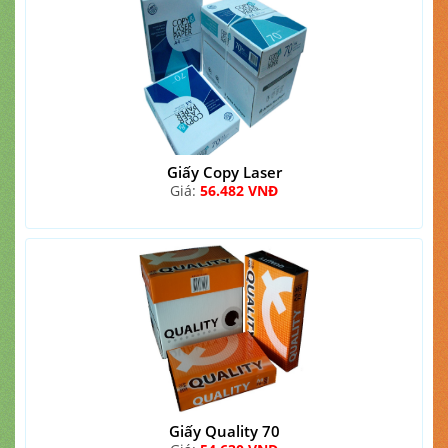
Giấy Copy Laser
Giá:
56.482 VNĐ
Giấy Quality 70