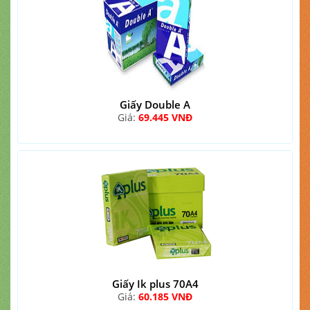
Giấy Double A
Giá:
69.445 VNĐ
Giấy Ik plus 70A4
Giá:
60.185 VNĐ