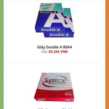
Giấy Double A 80A4
Giá:
83.334 VNĐ