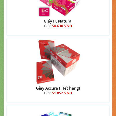
Giấy IK Natural
Giá:
54.630 VNĐ
Giầy Accura ( Hết hàng)
Giá:
51.852 VNĐ