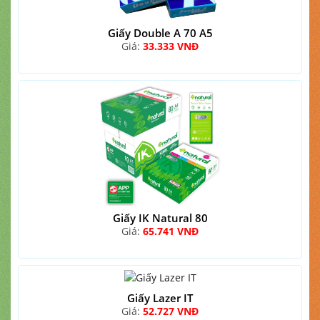
Giấy Double A 70 A5
Giá:
33.333 VNĐ
Giấy IK Natural 80
Giá:
65.741 VNĐ
Giấy Lazer IT
Giá:
52.727 VNĐ