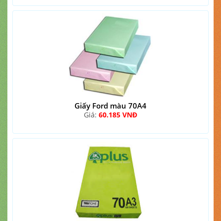
Giấy Ford màu 70A4
Giá:
60.185 VNĐ