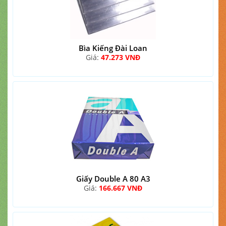
Bìa Kiếng Đài Loan
Giá:
47.273 VNĐ
Giấy Double A 80 A3
Giá:
166.667 VNĐ