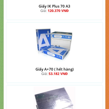
Giấy IK Plus 70 A3
Giá:
120.370 VNĐ
Giấy A+70 ( hết hàng)
Giá:
53.182 VNĐ