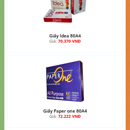
Giấy Idea 80A4
Giá:
70.370 VNĐ
Giấy Paper one 80A4
Giá:
72.222 VNĐ