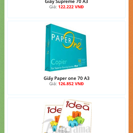
Giấy Supreme 70 A3
Giá:
122.222 VNĐ
Giấy Paper one 70 A3
Giá:
126.852 VNĐ