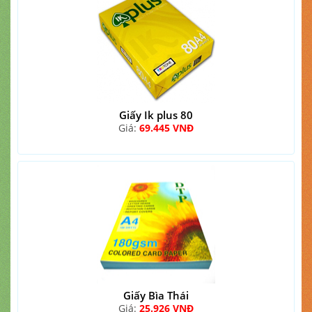
Giấy Ik plus 80
Giá:
69.445 VNĐ
Giấy Bìa Thái
Giá:
25.926 VNĐ