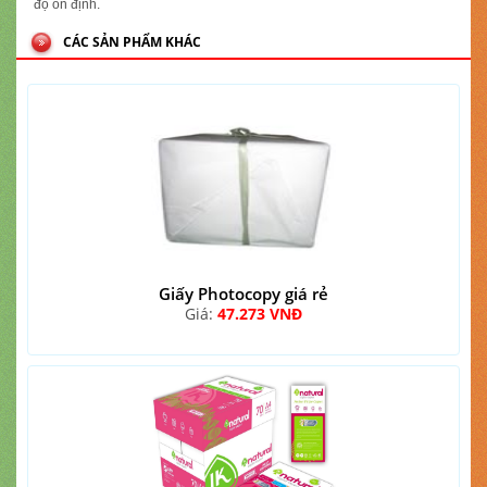
độ ổn định.
CÁC SẢN PHẨM KHÁC
Giấy Photocopy giá rẻ
Giá:
47.273 VNĐ