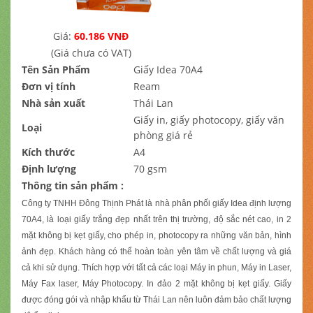
Giá:
60.186 VNĐ
(Giá chưa có VAT)
Tên Sản Phẩm
Giấy Idea 70A4
Đơn vị tính
Ream
Nhà sản xuất
Thái Lan
Giấy in, giấy photocopy, giấy văn
Loại
phòng giá rẻ
Kích thước
A4
Định lượng
70 gsm
Thông tin sản phẩm :
Công ty TNHH Đông Thịnh Phát là nhà phân phối giấy Idea định lượng
70A4, là loại giấy trắng đẹp nhất trên thị trường, độ sắc nét cao, in 2
mặt không bị kẹt giấy, cho phép in, photocopy ra những văn bản, hình
ảnh đẹp. Khách hàng có thể hoàn toàn yên tâm về chất lượng và giá
cả khi sử dụng. Thích hợp với tất cả các loại Máy in phun, Máy in Laser,
Máy Fax laser, Máy Photocopy. In đảo 2 mặt không bị kẹt giấy. Giấy
được đóng gói và nhập khẩu từ Thái Lan nên luôn đảm bảo chất lượng