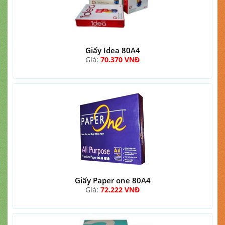
Giấy Idea 80A4
Giá:
70.370 VNĐ
Giấy Paper one 80A4
Giá:
72.222 VNĐ