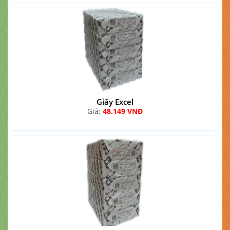
Giấy Excel
Giá:
48.149 VNĐ