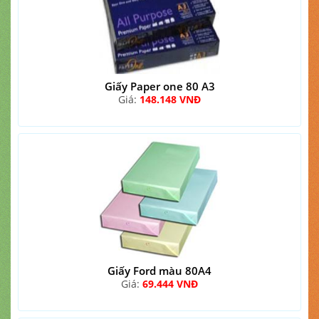
Giấy Paper one 80 A3
Giá:
148.148 VNĐ
Giấy Ford màu 80A4
Giá:
69.444 VNĐ