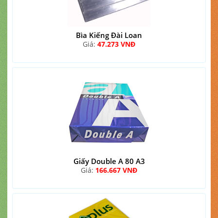
Bìa Kiếng Đài Loan
Giá:
47.273 VNĐ
Giấy Double A 80 A3
Giá:
166.667 VNĐ