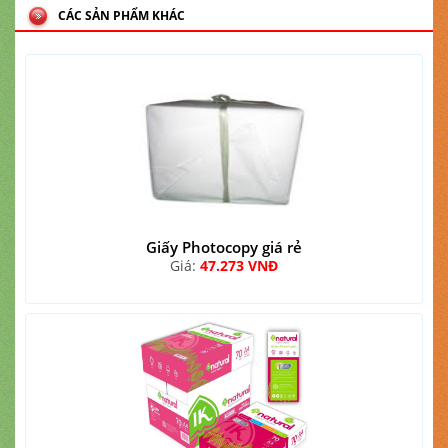
CÁC SẢN PHẨM KHÁC
Giấy Photocopy giá rẻ
Giá:
47.273 VNĐ