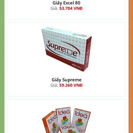
Giấy Excel 80
Giá:
53.704 VNĐ
Giấy Supreme
Giá:
59.260 VNĐ