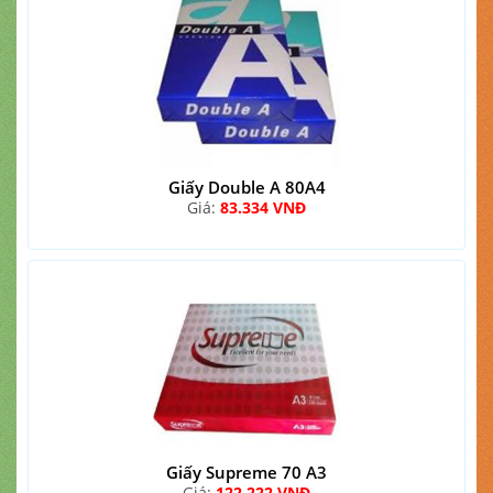
Giấy Double A 80A4
Giá:
83.334 VNĐ
Giấy Supreme 70 A3
Giá:
122.222 VNĐ