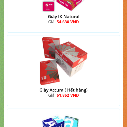
Giấy IK Natural
Giá:
54.630 VNĐ
Giầy Accura ( Hết hàng)
Giá:
51.852 VNĐ