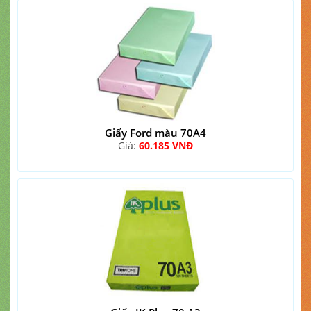
Giấy Ford màu 70A4
Giá:
60.185 VNĐ