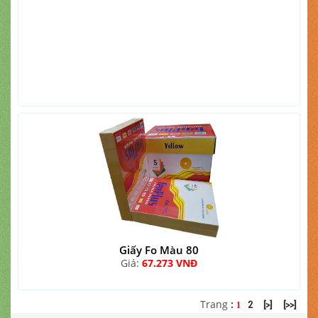
Giấy Fo Màu 80
Giá:
67.273 VNĐ
Trang
:
2
[>]
[>>]
1