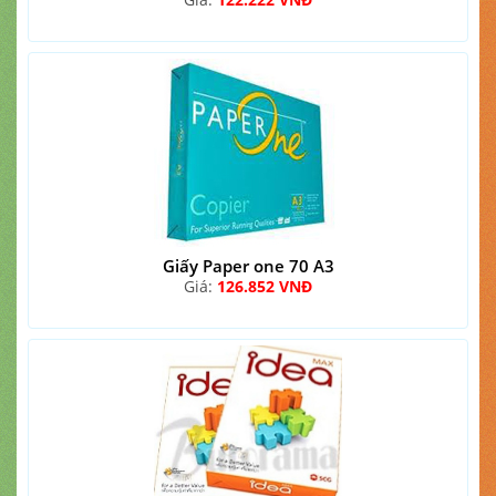
Giấy Paper one 70 A3
Giá:
126.852 VNĐ