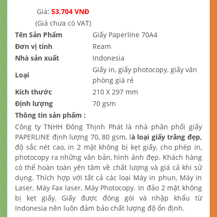
Giá:
53.704 VNĐ
(Giá chưa có VAT)
Tên Sản Phẩm
Giấy Paperline 70A4
Đơn vị tính
Ream
Nhà sản xuất
Indonesia
Giấy in, giấy photocopy, giấy văn
Loại
phòng giá rẻ
Kích thước
210 X 297 mm
Định lượng
70 gsm
Thông tin sản phẩm :
Công ty TNHH Đông Thịnh Phát là nhà phân phối giấy
PAPERLINE định lượng 70, 80 gsm, l
à loại giấy trắng đẹp
,
độ sắc nét cao, in 2 mặt không bị kẹt giấy, cho phép in,
photocopy ra những văn bản, hình ảnh đẹp. Khách hàng
có thể hoàn toàn yên tâm về chất lượng và giá cả khi sử
dụng. Thích hợp với tất cả các loại Máy in phun, Máy in
Laser, Máy Fax laser, Máy Photocopy. In đảo 2 mặt không
bị kẹt giấy. Giấy được đóng gói và nhập khẩu từ
Indonesia nên luôn đảm bảo chất lượng độ ổn định.