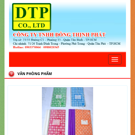
Toggle
navigatio
VĂN PHÒNG PHẨM