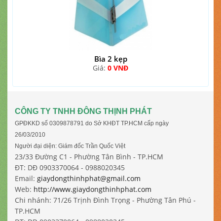
Bìa 2 kẹp
Giá:
0 VNĐ
CÔNG TY TNHH ĐÔNG THỊNH PHÁT
GPĐKKD số 0309878791 do Sở KHĐT TP.HCM cấp ngày
26/03/2010
Người đại diện: Giám đốc Trần Quốc Việt
23/33 Đường C1 - Phường Tân Bình - TP.HCM
ĐT: DĐ 0903370064 - 0988020345
Email:
giaydongthinhphat@gmail.com
Web:
http://www.giaydongthinhphat.com
Chi nhánh: 71/26 Trịnh Đình Trọng - Phường Tân Phú -
TP.HCM