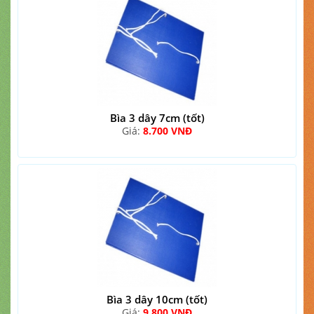
Bìa 3 dây 7cm (tốt)
Giá:
8.700 VNĐ
Bìa 3 dây 10cm (tốt)
Giá:
9.800 VNĐ