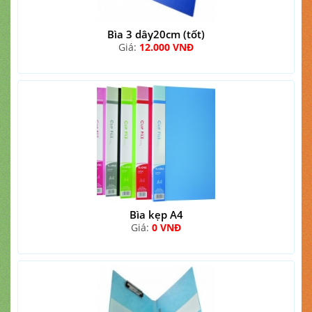
Bìa 3 dây20cm (tốt)
Giá:
12.000 VNĐ
Bìa kẹp A4
Giá:
0 VNĐ