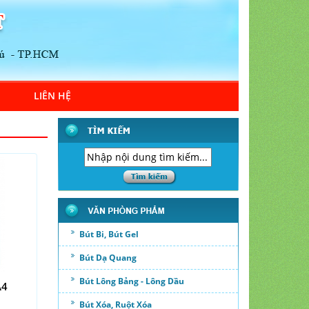
LIÊN HỆ
Bút Bi, Bút Gel
Bút Dạ Quang
Bút Lông Bảng - Lông Dầu
A4
Bút Xóa, Ruột Xóa