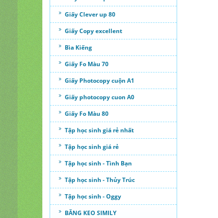
Giấy Clever up 80
Giấy Copy excellent
Bìa Kiếng
Giấy Fo Màu 70
Giấy Photocopy cuộn A1
Giấy photocopy cuon A0
Giấy Fo Màu 80
Tập học sinh giá rẻ nhất
Tập học sinh giá rẻ
Tập học sinh - Tình Bạn
Tập học sinh - Thủy Trúc
Tập học sinh - Oggy
BĂNG KEO SIMILY