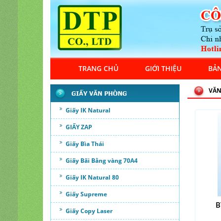
TRANG CHỦ
GIỚI THIỆU
BẢN
VĂN
Giấy IK Natural
GIẤY ZAP
Giấy Bìa Thái
Giấy Bãi Bằng vàng 70A4
Giấy IK Natural 80
Giấy Supreme
B
Giấy Copy Laser