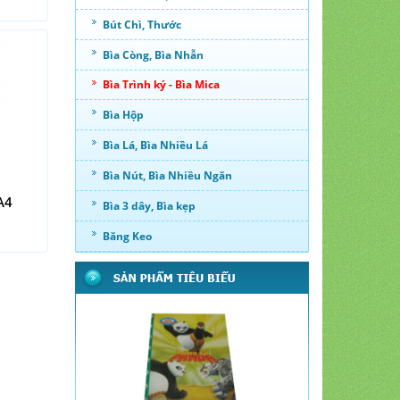
Bút Chì, Thước
Bìa Còng, Bìa Nhẫn
Bìa Trình ký - Bìa Mica
Bìa Hộp
Bìa Lá, Bìa Nhiều Lá
Bìa Nút, Bìa Nhiều Ngăn
A4
Bìa 3 dây, Bìa kẹp
Băng Keo