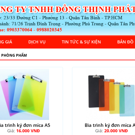
G GIÁ
DỊCH VỤ
TIN TỨC & SỰ KIỆN
BẢN ĐỒ
 PHÒNG PHẨM
ìa trình ký đơn mica A5
Bìa trình ký đơn mica 
Giá:
16.000 VNĐ
Giá:
20.000 VNĐ