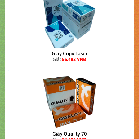
Giấy Copy Laser
Giá:
56.482 VNĐ
Giấy Quality 70