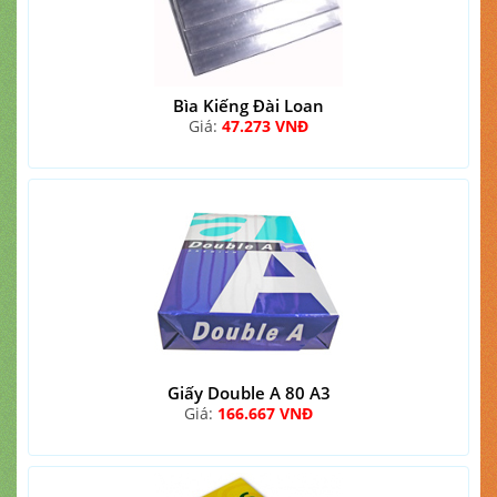
Bìa Kiếng Đài Loan
Giá:
47.273 VNĐ
Giấy Double A 80 A3
Giá:
166.667 VNĐ