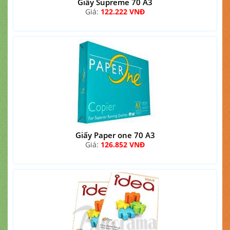
Giấy Supreme 70 A3
Giá:
122.222 VNĐ
Giấy Paper one 70 A3
Giá:
126.852 VNĐ