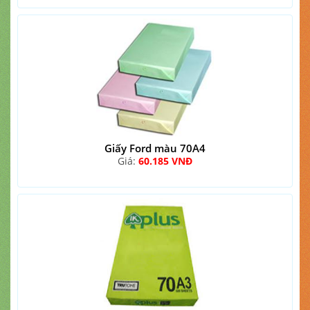
Giấy Ford màu 70A4
Giá:
60.185 VNĐ