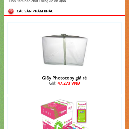
luôn đảm bảo chất lượng độ ổn định.
CÁC SẢN PHẨM KHÁC
Giấy Photocopy giá rẻ
Giá:
47.273 VNĐ