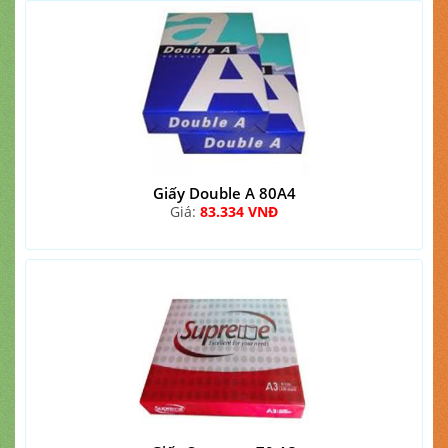
Giấy Double A 80A4
Giá:
83.334 VNĐ