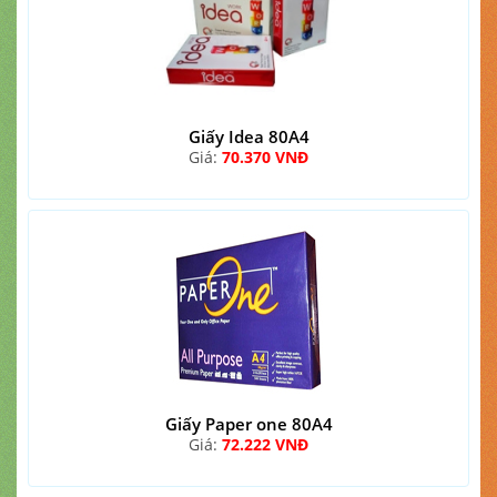
Giấy Idea 80A4
Giá:
70.370 VNĐ
Giấy Paper one 80A4
Giá:
72.222 VNĐ