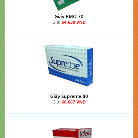
Giấy BMO 70
Giá:
54.630 VNĐ
Giấy Supreme 80
Giá:
66.667 VNĐ