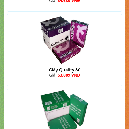
Giá:
54.630 VNĐ
Giấy Quality 80
Giá:
63.889 VNĐ