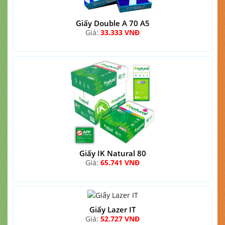
Giấy Double A 70 A5
Giá:
33.333 VNĐ
Giấy IK Natural 80
Giá:
65.741 VNĐ
Giấy Lazer IT
Giá:
52.727 VNĐ