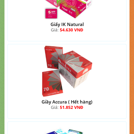
Giấy IK Natural
Giá:
54.630 VNĐ
Giầy Accura ( Hết hàng)
Giá:
51.852 VNĐ