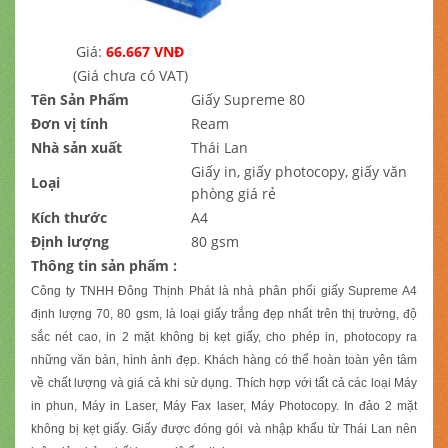
Giá:
66.667 VNĐ
(Giá chưa có VAT)
Tên Sản Phẩm
Giấy Supreme 80
Đơn vị tính
Ream
Nhà sản xuất
Thái Lan
Giấy in, giấy photocopy, giấy văn
Loại
phòng giá rẻ
Kích thước
A4
Định lượng
80 gsm
Thông tin sản phẩm :
Công ty TNHH Đông Thịnh Phát là nhà phân phối giấy Supreme A4
định lượng 70, 80 gsm, là loại giấy trắng đẹp nhất trên thị trường, độ
sắc nét cao, in 2 mặt không bị kẹt giấy, cho phép in, photocopy ra
những văn bản, hình ảnh đẹp. Khách hàng có thể hoàn toàn yên tâm
về chất lượng và giá cả khi sử dụng. Thích hợp với tất cả các loại Máy
in phun, Máy in Laser, Máy Fax laser, Máy Photocopy. In đảo 2 mặt
không bị kẹt giấy. Giấy được đóng gói và nhập khẩu từ Thái Lan nên