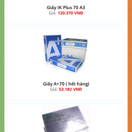
Giấy IK Plus 70 A3
Giá:
120.370 VNĐ
Giấy A+70 ( hết hàng)
Giá:
53.182 VNĐ