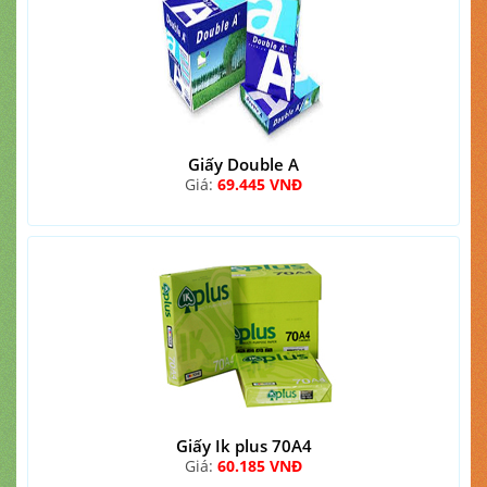
Giấy Double A
Giá:
69.445 VNĐ
Giấy Ik plus 70A4
Giá:
60.185 VNĐ