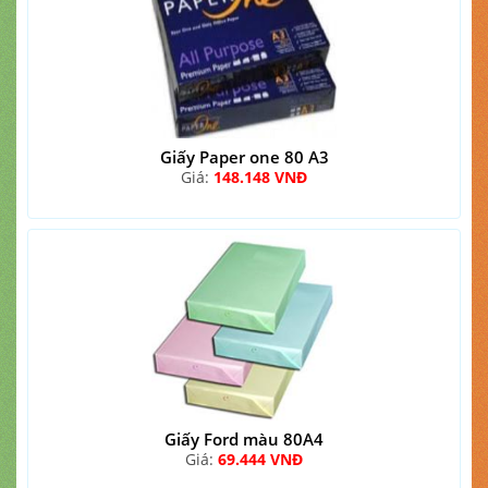
Giấy Paper one 80 A3
Giá:
148.148 VNĐ
Giấy Ford màu 80A4
Giá:
69.444 VNĐ