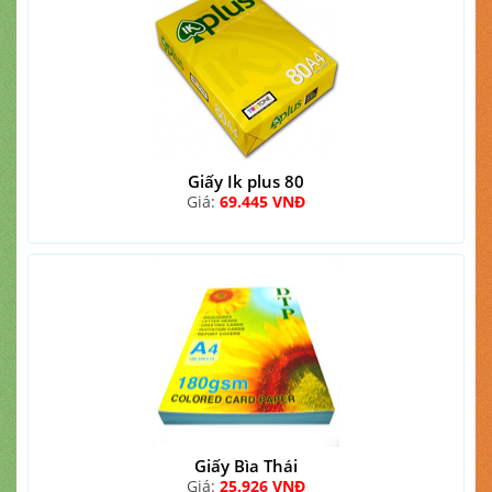
Giấy Ik plus 80
Giá:
69.445 VNĐ
Giấy Bìa Thái
Giá:
25.926 VNĐ