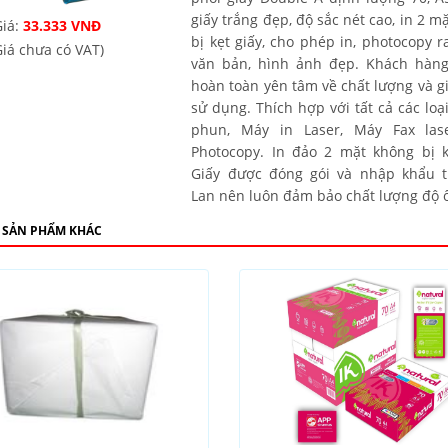
giấy trắng đẹp, độ sắc nét cao, in 2 m
iá:
33.333 VNĐ
bị kẹt giấy, cho phép in, photocopy 
Giá chưa có VAT)
văn bản, hình ảnh đẹp. Khách hàng
hoàn toàn yên tâm về chất lượng và gi
sử dụng. Thích hợp với tất cả các loạ
phun, Máy in Laser, Máy Fax las
Photocopy. In đảo 2 mặt không bị k
Giấy được đóng gói và nhập khẩu t
Lan nên luôn đảm bảo chất lượng độ 
 SẢN PHẨM KHÁC