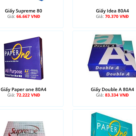
Giấy Supreme 80
Giấy Idea 80A4
Giá:
66.667 VNĐ
Giá:
70.370 VNĐ
Giấy Paper one 80A4
Giấy Double A 80A4
Giá:
72.222 VNĐ
Giá:
83.334 VNĐ