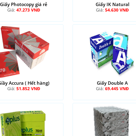
Giấy Photocopy giá rẻ
Giấy IK Natural
Giá:
47.273 VNĐ
Giá:
54.630 VNĐ
Giầy Accura ( Hết hàng)
Giấy Double A
Giá:
51.852 VNĐ
Giá:
69.445 VNĐ