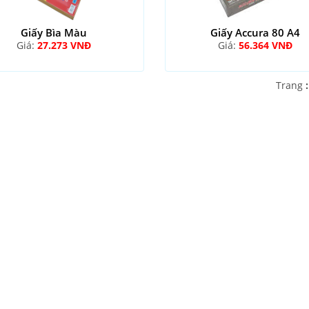
Giấy Bìa Màu
Giấy Accura 80 A4
Giá:
27.273 VNĐ
Giá:
56.364 VNĐ
Trang
: