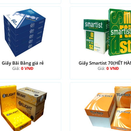
Giấy Bãi Bằng giá rẻ
Giấy Smartist 70(HẾT H
Giá:
0 VNĐ
Giá:
0 VNĐ