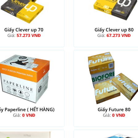
Giấy Clever up 70
Giấy Clever up 80
Giá:
57.273 VNĐ
Giá:
67.273 VNĐ
ấy Paperline ( HẾT HÀNG)
Giấy Future 80
Giá:
0 VNĐ
Giá:
0 VNĐ