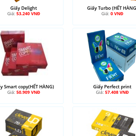
Giấy Delight
Giấy Turbo (HẾT HÀNG
Giá:
53.240 VNĐ
Giá:
0 VNĐ
ấy Smart copy(HẾT HÀNG)
Giấy Perfect print
Giá:
50.909 VNĐ
Giá:
57.408 VNĐ