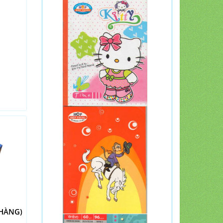
 HÀNG)