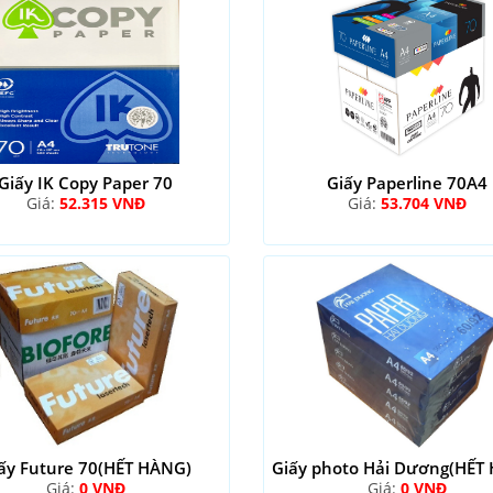
Giấy IK Copy Paper 70
Giấy Paperline 70A4
Giá:
52.315 VNĐ
Giá:
53.704 VNĐ
ấy Future 70(HẾT HÀNG)
Giấy photo Hải Dương(HẾT
Giá:
0 VNĐ
Giá:
0 VNĐ