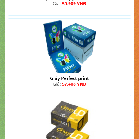
Giá:
50.909 VNĐ
Giấy Perfect print
Giá:
57.408 VNĐ