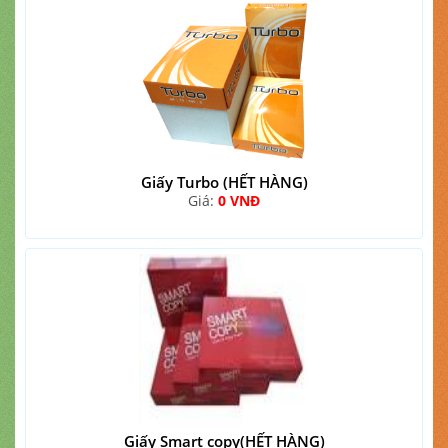
Giấy Turbo (HẾT HÀNG)
Giá:
0 VNĐ
Giấy Smart copy(HẾT HÀNG)