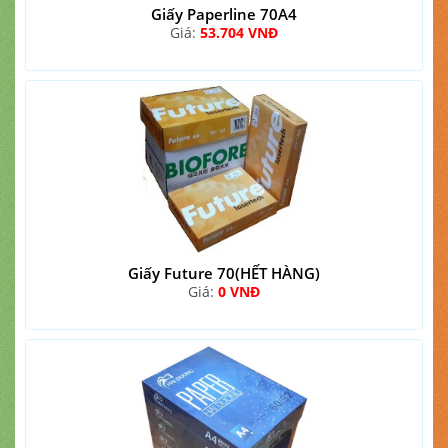
Giấy Paperline 70A4
Giá:
53.704 VNĐ
Giấy Future 70(HẾT HÀNG)
Giá:
0 VNĐ