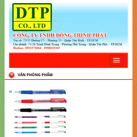
Toggle
navigatio
VĂN PHÒNG PHẨM