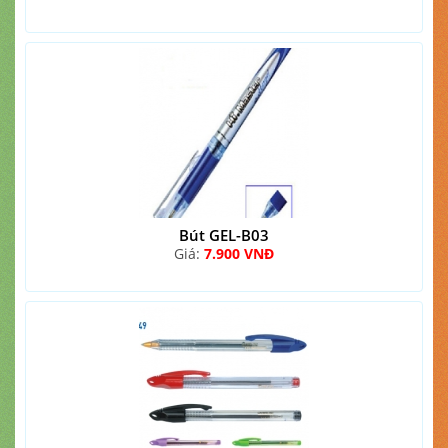
Bút GEL-B03
Giá:
7.900 VNĐ