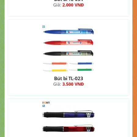
Giá:
2.000 VNĐ
Bút bi TL-023
Giá:
3.500 VNĐ