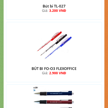
Bút bi TL-027
Giá:
3.200 VNĐ
BÚT BI FO-O3 FLEXOFFICE
Giá:
2.900 VNĐ