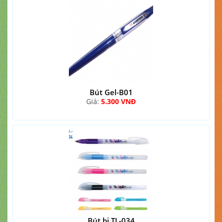
Bút Gel-B01
Giá:
5.300 VNĐ
Bút bi TL-034