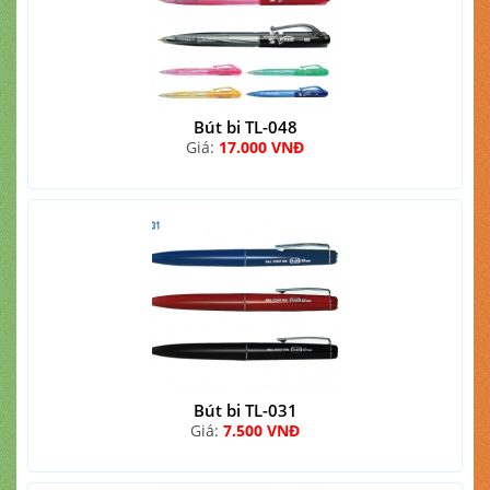
Bút bi TL-048
Giá:
17.000 VNĐ
Bút bi TL-031
Giá:
7.500 VNĐ