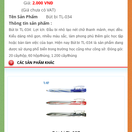
Giá:
2.000 VNĐ
(Giá chưa có VAT)
Tên Sản Phẩm
Bút bi TL-034
Thông tin sản phẩm :
Bút bi TL-034: Lợi ích: Đầu bi nhỏ tạo nét chữ thanh mảnh, mực đều.
Kiểu dáng nhỏ gọn, nhiều màu sắc, làm phong phú thêm góc học tập
hoặc bàn làm việc của bạn. Hiện nay Bút bi TL-034 là sản phẩm đang
được sử dụng phổ biến trong trường học cũng như công sở. Đóng gói:
20 cây/hộp, 60 hộp/thùng, 1.200 cây/thùng
CÁC SẢN PHẨM KHÁC