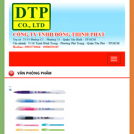
Toggle
navigatio
VĂN PHÒNG PHẨM