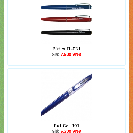
Bút bi TL-031
Giá:
7.500 VNĐ
Bút Gel-B01
Giá:
5.300 VNĐ