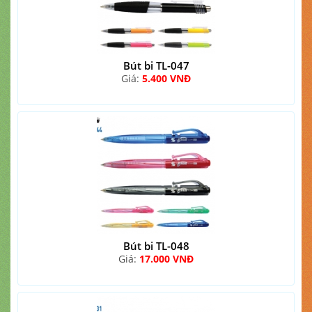
Bút bi TL-047
Giá:
5.400 VNĐ
Bút bi TL-048
Giá:
17.000 VNĐ