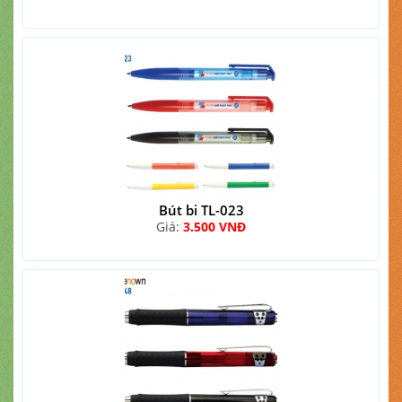
Bút bi TL-023
Giá:
3.500 VNĐ