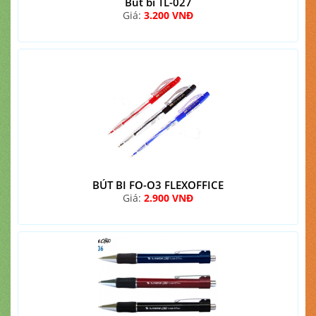
Bút bi TL-027
Giá:
3.200 VNĐ
BÚT BI FO-O3 FLEXOFFICE
Giá:
2.900 VNĐ