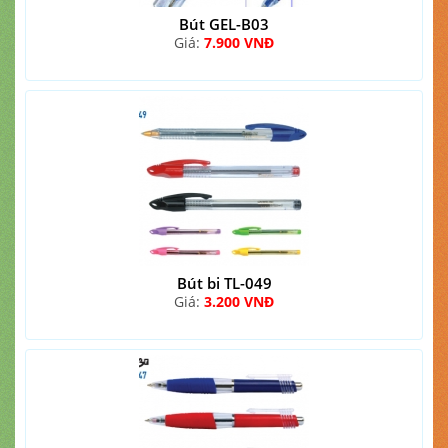
Bút GEL-B03
Giá:
7.900 VNĐ
Bút bi TL-049
Giá:
3.200 VNĐ